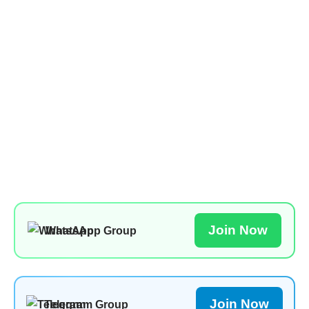
Join Now
WhatsApp Group
Join Now
Telegram Group