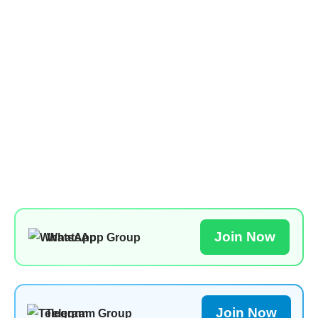
Join Now
WhatsApp Group
Join Now
Telegram Group