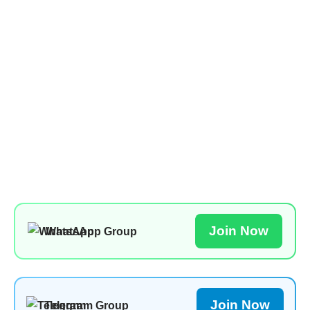
Join Now
WhatsApp Group
Join Now
Telegram Group